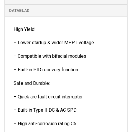
DATABLAD
High Yield:
– Lower startup & wider MPPT voltage
– Compatible with bifacial modules
– Built-in PID recovery function
Safe and Durable:
– Quick arc fault circuit interrupter
– Built-in Type II DC & AC SPD
– High anti-corrosion rating C5