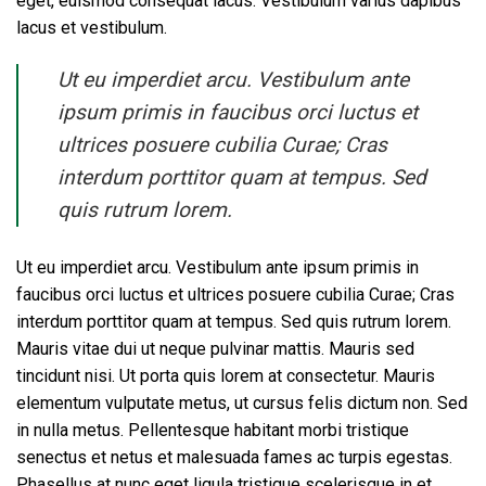
eget, euismod consequat lacus. Vestibulum varius dapibus
lacus et vestibulum.
Ut eu imperdiet arcu. Vestibulum ante
ipsum primis in faucibus orci luctus et
ultrices posuere cubilia Curae; Cras
interdum porttitor quam at tempus. Sed
quis rutrum lorem.
Ut eu imperdiet arcu. Vestibulum ante ipsum primis in
faucibus orci luctus et ultrices posuere cubilia Curae; Cras
interdum porttitor quam at tempus. Sed quis rutrum lorem.
Mauris vitae dui ut neque pulvinar mattis. Mauris sed
tincidunt nisi. Ut porta quis lorem at consectetur. Mauris
elementum vulputate metus, ut cursus felis dictum non. Sed
in nulla metus. Pellentesque habitant morbi tristique
senectus et netus et malesuada fames ac turpis egestas.
Phasellus at nunc eget ligula tristique scelerisque in et