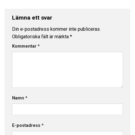
Lämna ett svar
Din e-postadress kommer inte publiceras.
Obligatoriska fält är märkta
*
Kommentar
*
Namn
*
E-postadress
*