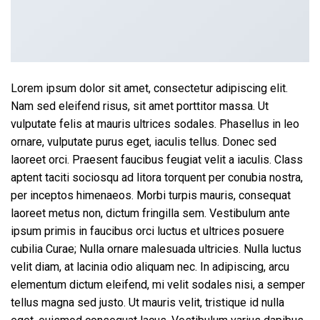
Lorem ipsum dolor sit amet, consectetur adipiscing elit.
Nam sed eleifend risus, sit amet porttitor massa. Ut
vulputate felis at mauris ultrices sodales. Phasellus in leo
ornare, vulputate purus eget, iaculis tellus. Donec sed
laoreet orci. Praesent faucibus feugiat velit a iaculis. Class
aptent taciti sociosqu ad litora torquent per conubia nostra,
per inceptos himenaeos. Morbi turpis mauris, consequat
laoreet metus non, dictum fringilla sem. Vestibulum ante
ipsum primis in faucibus orci luctus et ultrices posuere
cubilia Curae; Nulla ornare malesuada ultricies. Nulla luctus
velit diam, at lacinia odio aliquam nec. In adipiscing, arcu
elementum dictum eleifend, mi velit sodales nisi, a semper
tellus magna sed justo. Ut mauris velit, tristique id nulla