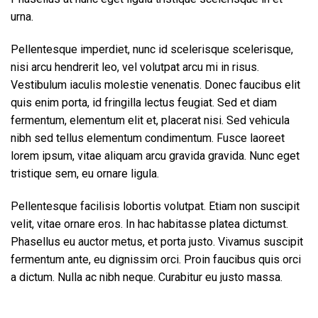
urna.
Pellentesque imperdiet, nunc id scelerisque scelerisque,
nisi arcu hendrerit leo, vel volutpat arcu mi in risus.
Vestibulum iaculis molestie venenatis. Donec faucibus elit
quis enim porta, id fringilla lectus feugiat. Sed et diam
fermentum, elementum elit et, placerat nisi. Sed vehicula
nibh sed tellus elementum condimentum. Fusce laoreet
lorem ipsum, vitae aliquam arcu gravida gravida. Nunc eget
tristique sem, eu ornare ligula.
Pellentesque facilisis lobortis volutpat. Etiam non suscipit
velit, vitae ornare eros. In hac habitasse platea dictumst.
Phasellus eu auctor metus, et porta justo. Vivamus suscipit
fermentum ante, eu dignissim orci. Proin faucibus quis orci
a dictum. Nulla ac nibh neque. Curabitur eu justo massa.