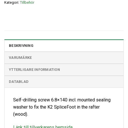
Kategori:
Tillbehör
BESKRIVNING
VARUMÄRKE
YTTERLIGARE INFORMATION
DATABLAD
Self-drilling screw 6.8×140 incl. mounted sealing
washer to fix the K2 SpliceFoot in the rafter
(wood).
Länk till tillverkarens hemsida