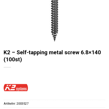
K2 – Self-tapping metal screw 6.8×140
(100st)
Artikelnr:
2003527