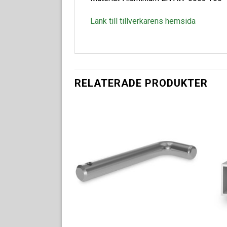
Länk till tillverkarens hemsida
RELATERADE PRODUKTER
Lägg till i
Lägg till i
offertlista
offertlista