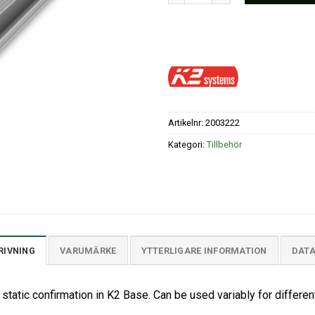
Artikelnr:
2003222
Kategori:
Tillbehör
RIVNING
VARUMÄRKE
YTTERLIGARE INFORMATION
DAT
static confirmation in K2 Base. Can be used variably for differen