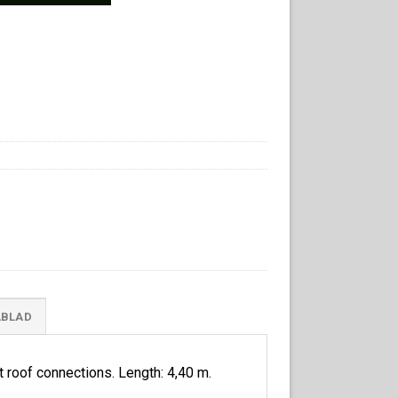
ABLAD
t roof connections. Length: 4,40 m.