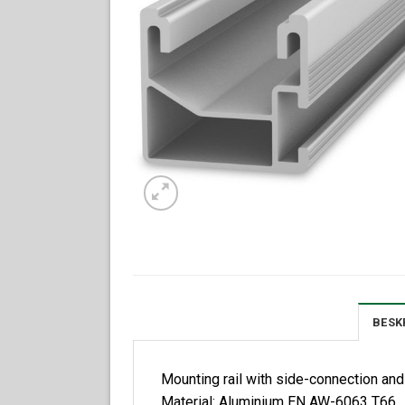
BESK
Mounting rail with side-connection and 
Material: Aluminium EN AW-6063 T66