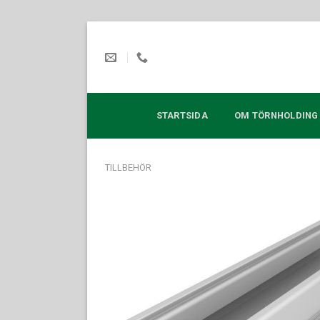
Skip
to
content
STARTSIDA
OM TÖRNHOLDING
TILLBEHÖR