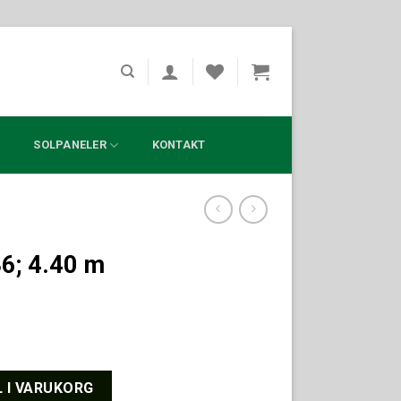
?
SOLPANELER
KONTAKT
36; 4.40 m
ngd
L I VARUKORG