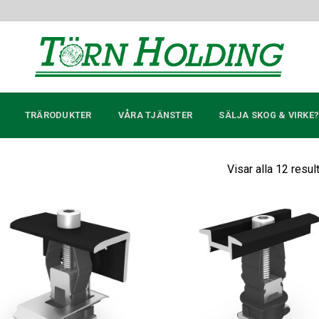
TRÄRODUKTER
VÅRA TJÄNSTER
SÄLJA SKOG & VIRKE
Visar alla 12 resul
Lägg till i
Lägg ti
offertlista
offertl