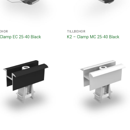
EHÖR
TILLBEHÖR
 Clamp EC 25-40 Black
K2 – Clamp MC 25-40 Black
Lägg till i
Lägg ti
offertlista
offertl