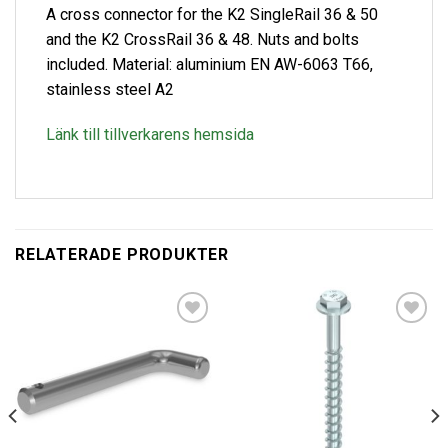
A cross connector for the K2 SingleRail 36 & 50
and the K2 CrossRail 36 & 48. Nuts and bolts
included. Material: aluminium EN AW-6063 T66,
stainless steel A2
Länk till tillverkarens hemsida
RELATERADE PRODUKTER
Lägg till i
Lägg till i
offertlista
offertlista