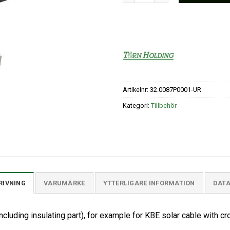
Artikelnr:
32.0087P0001-UR
Kategori:
Tillbehör
RIVNING
VARUMÄRKE
YTTERLIGARE INFORMATION
DAT
including insulating part), for example for KBE solar cable with 