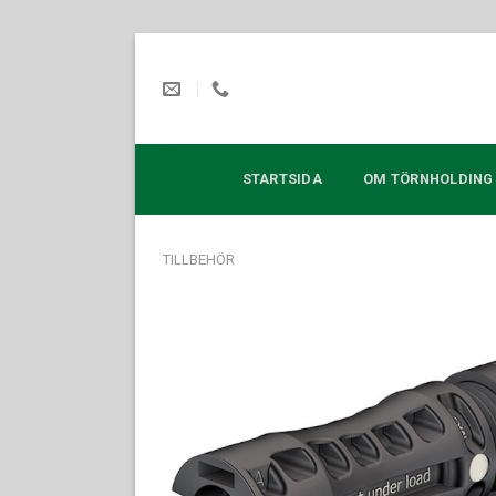
Skip
to
content
STARTSIDA
OM TÖRNHOLDING
TILLBEHÖR