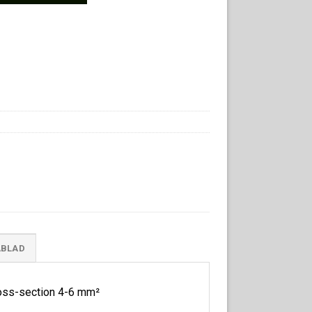
ABLAD
cross-section 4-6 mm²