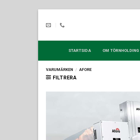
Skip
to
content
STARTSIDA
OM TÖRNHOLDING
VARUMÄRKEN
/
AFORE
FILTRERA