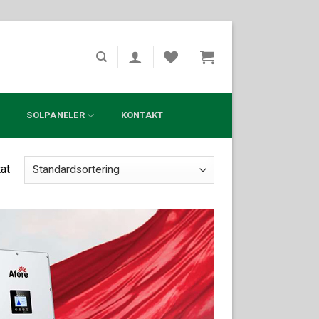
?
SOLPANELER
KONTAKT
tat